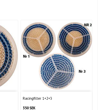
Racingfilter 1+2+3
350 SEK