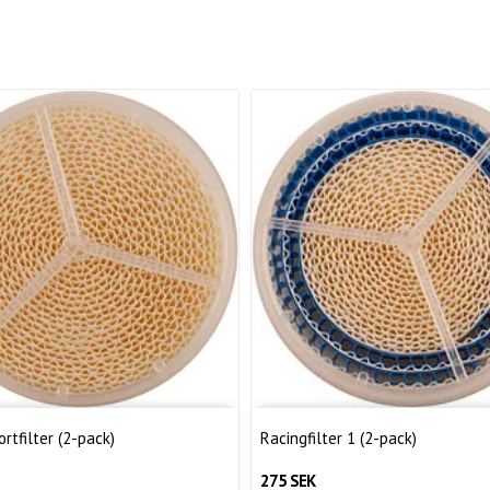
rtfilter (2-pack)
Racingfilter 1 (2-pack)
275 SEK