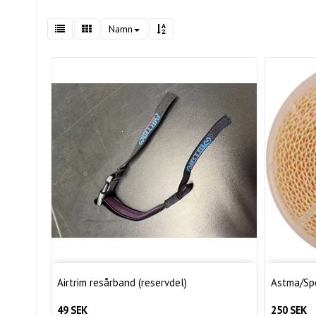
Namn
Airtrim resårband (reservdel)
Astma/Spo
49 SEK
250 SEK