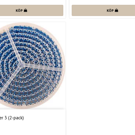
KÖP
KÖP
er 3 (2-pack)